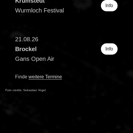
Krumstedt
Info
Wurmloch Festival
21.08.26
Brockel
Info
Gans Open Air
Finde
weitere Termine
Foto credits: Sebastian Vogel