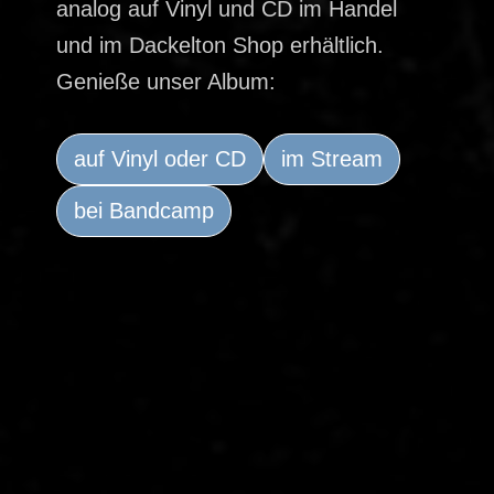
analog auf Vinyl und CD im Handel
und im Dackelton Shop erhältlich.
Genieße unser Album:
auf Vinyl oder CD
im Stream
bei Bandcamp