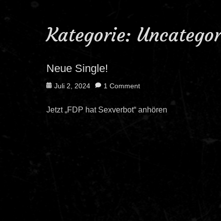
Kategorie:
Uncategor
Neue Single!
Posted
Juli 2, 2024
1 Comment
on
Jetzt „FDP hat Sexverbot“ anhören