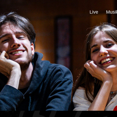
Live
Musi