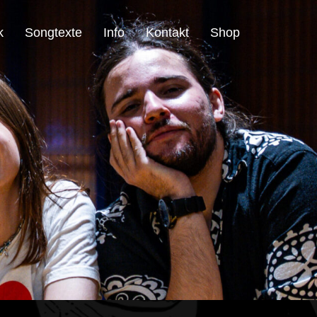
k
Songtexte
Info
Kontakt
Shop